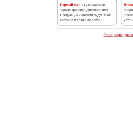
Первый шаг
вы уже сделали,
Втор
зарегистрировав доменное имя.
предл
Следующими шагами будут заказ
Также
хостинга и создание сайта.
устан
Регистрация домен