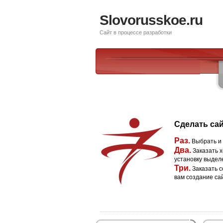
Slovorusskoe.ru
Сайт в процессе разработки
Сделать сай
Раз.
Выбрать и
Два.
Заказать х
установку выдел
Три.
Заказать с
вам создание са