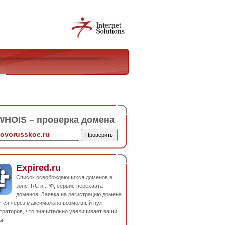
HOIS – проверка домена
Expired.ru
Список освобождающихся доменов в
зоне .RU и .РФ, сервис перехвата
доменов. Заявка на регистрацию домена
ется через максимально возможный пул
траторов, что значительно увеличивает ваши
ы.