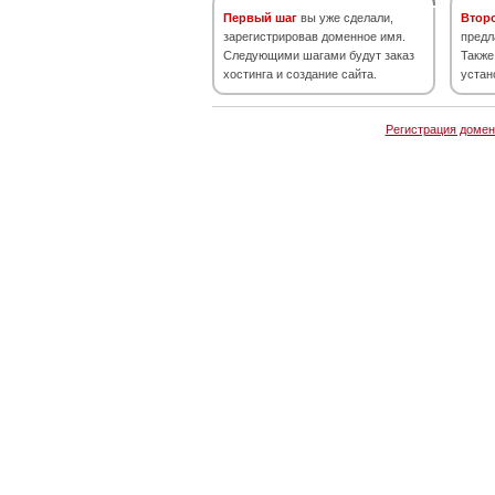
Первый шаг
вы уже сделали,
Втор
зарегистрировав доменное имя.
предл
Следующими шагами будут заказ
Также
хостинга и создание сайта.
устан
Регистрация домен