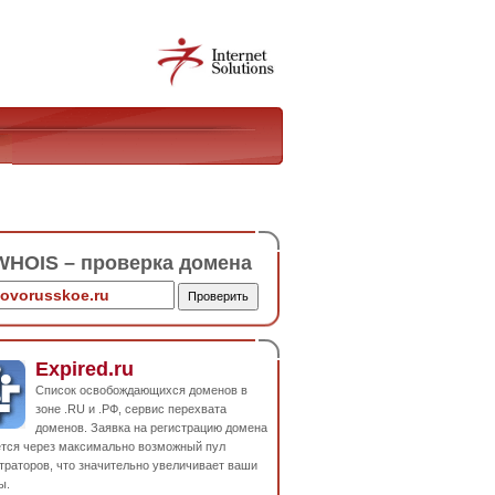
HOIS – проверка домена
Expired.ru
Список освобождающихся доменов в
зоне .RU и .РФ, сервис перехвата
доменов. Заявка на регистрацию домена
ется через максимально возможный пул
траторов, что значительно увеличивает ваши
ы.