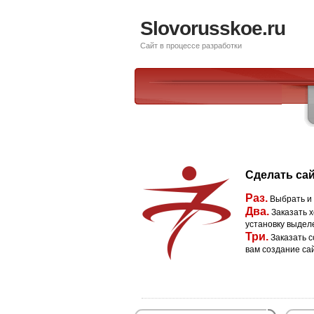
Slovorusskoe.ru
Сайт в процессе разработки
Сделать сай
Раз.
Выбрать и
Два.
Заказать х
установку выдел
Три.
Заказать с
вам создание са