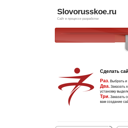
Slovorusskoe.ru
Сайт в процессе разработки
Сделать сай
Раз.
Выбрать и
Два.
Заказать х
установку выдел
Три.
Заказать с
вам создание са