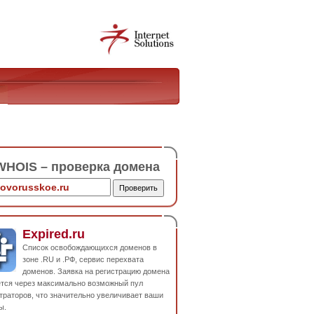
HOIS – проверка домена
Expired.ru
Список освобождающихся доменов в
зоне .RU и .РФ, сервис перехвата
доменов. Заявка на регистрацию домена
ется через максимально возможный пул
траторов, что значительно увеличивает ваши
ы.