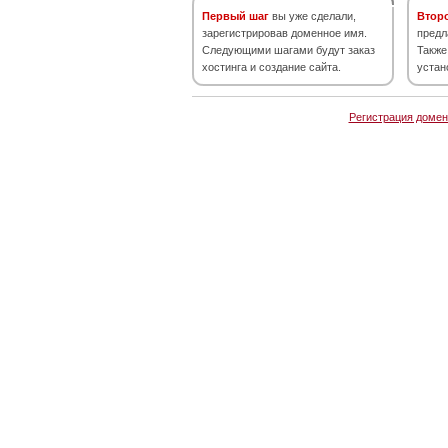
Первый шаг
вы уже сделали,
Втор
зарегистрировав доменное имя.
предл
Следующими шагами будут заказ
Также
хостинга и создание сайта.
устан
Регистрация домен