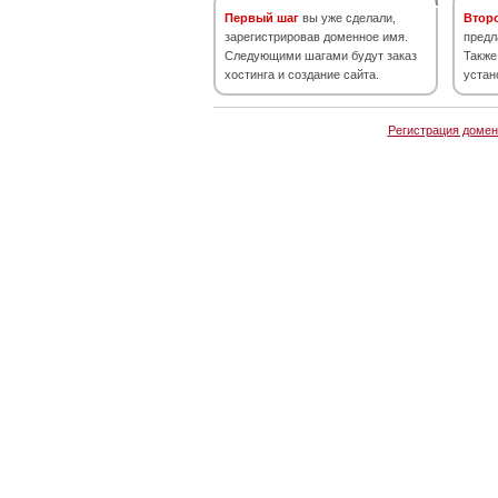
Первый шаг
вы уже сделали,
Втор
зарегистрировав доменное имя.
предл
Следующими шагами будут заказ
Также
хостинга и создание сайта.
устан
Регистрация домен