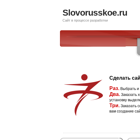
Slovorusskoe.ru
Сайт в процессе разработки
Сделать сай
Раз.
Выбрать и
Два.
Заказать х
установку выдел
Три.
Заказать с
вам создание са