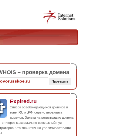
HOIS – проверка домена
Expired.ru
Список освобождающихся доменов в
зоне .RU и .РФ, сервис перехвата
доменов. Заявка на регистрацию домена
ется через максимально возможный пул
траторов, что значительно увеличивает ваши
ы.