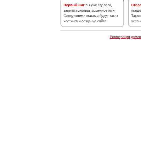
Первый шаг
вы уже сделали,
Втор
зарегистрировав доменное имя.
предл
Следующими шагами будут заказ
Также
хостинга и создание сайта.
устан
Регистрация домен