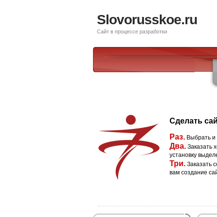
Slovorusskoe.ru
Сайт в процессе разработки
Сделать сай
Раз.
Выбрать и
Два.
Заказать х
установку выдел
Три.
Заказать с
вам создание са