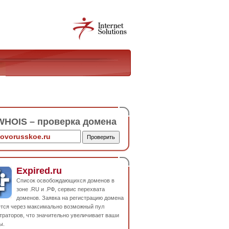
HOIS – проверка домена
Expired.ru
Список освобождающихся доменов в
зоне .RU и .РФ, сервис перехвата
доменов. Заявка на регистрацию домена
ется через максимально возможный пул
траторов, что значительно увеличивает ваши
ы.