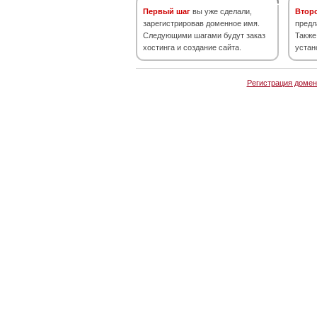
Первый шаг
вы уже сделали,
Втор
зарегистрировав доменное имя.
предл
Следующими шагами будут заказ
Также
хостинга и создание сайта.
устан
Регистрация домен