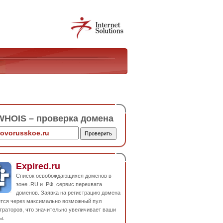
HOIS – проверка домена
Expired.ru
Список освобождающихся доменов в
зоне .RU и .РФ, сервис перехвата
доменов. Заявка на регистрацию домена
ется через максимально возможный пул
траторов, что значительно увеличивает ваши
ы.