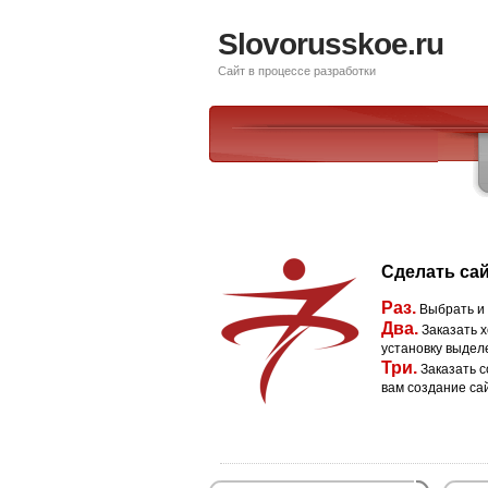
Slovorusskoe.ru
Сайт в процессе разработки
Сделать сай
Раз.
Выбрать и
Два.
Заказать х
установку выдел
Три.
Заказать с
вам создание са