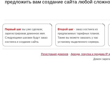
предложить вам создание сайта любой сложно
Первый шаг
вы уже сделали,
Второй шаг
- заказ хостинга из
зарегистрировав доменное имя.
предлагаемых тарифных планов.
Следующими шагами будут заказ
Также вы можете заказать у нас
хостинга и создание сайта.
установку выделенного сервера.
Регистрация доменов
·
Аренда, покупка и продажа IP-
Домен зарег