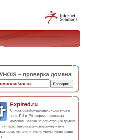
HOIS – проверка домена
Expired.ru
Список освобождающихся доменов в
зоне .RU и .РФ, сервис перехвата
доменов. Заявка на регистрацию домена
ется через максимально возможный пул
траторов, что значительно увеличивает ваши
ы.