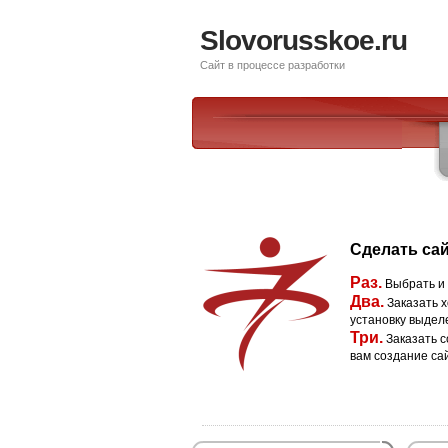
Slovorusskoe.ru
Сайт в процессе разработки
Сделать сай
Раз.
Выбрать и
Два.
Заказать х
установку выдел
Три.
Заказать с
вам создание са