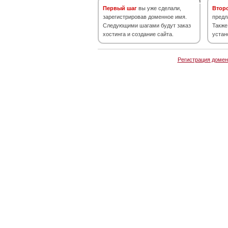
Первый шаг
вы уже сделали,
Втор
зарегистрировав доменное имя.
предл
Следующими шагами будут заказ
Также
хостинга и создание сайта.
устан
Регистрация домен