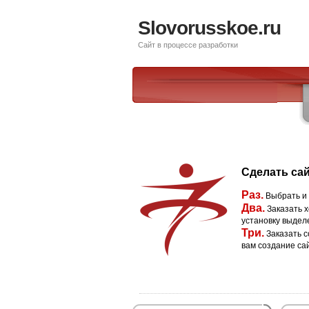
Slovorusskoe.ru
Сайт в процессе разработки
Сделать сай
Раз.
Выбрать и
Два.
Заказать х
установку выдел
Три.
Заказать с
вам создание са