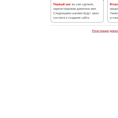
Первый шаг
вы уже сделали,
Втор
зарегистрировав доменное имя.
предл
Следующими шагами будут заказ
Также
хостинга и создание сайта.
устан
Регистрация домен