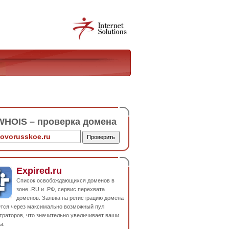
HOIS – проверка домена
Expired.ru
Список освобождающихся доменов в
зоне .RU и .РФ, сервис перехвата
доменов. Заявка на регистрацию домена
ется через максимально возможный пул
траторов, что значительно увеличивает ваши
ы.